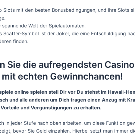
p Slots mit den besten Bonusbedingungen, und ihre Slots si
ge.
e spannende Welt der Spielautomaten.
s Scatter-Symbol ist der Joker, die eine Entschuldigung na
deren finden.
n Sie die aufregendsten Casino
e mit echten Gewinnchancen!
iele online spielen stell Dir vor Du stehst im Hawaii-H
sch und alle anderen um Dich tragen einen Anzug mit Kr
 Vorteile und Vergünstigungen zu erhalten.
ch in jeder Stufe nach oben arbeiten, um diese Funktion ge
zeigt, bevor Sie Geld einzahlen. Hierbei setzt man immer 