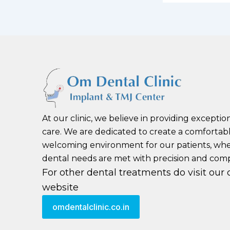
At our clinic, we believe in providing exceptio
care. We are dedicated to create a comfortab
welcoming environment for our patients, whe
dental needs are met with precision and comp
For other dental treatments do visit our c
website
omdentalclinic.co.in