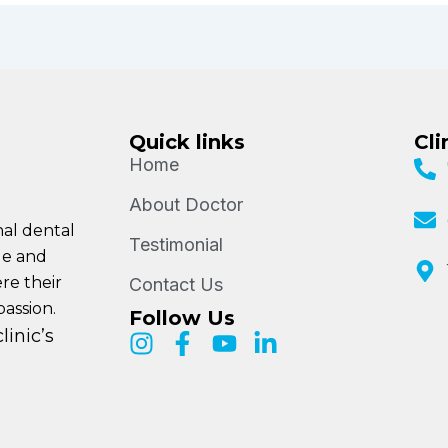
Quick links
Cli
Home
About Doctor
nal dental
Testimonial
le and
re their
Contact Us
assion.
Follow Us
linic’s