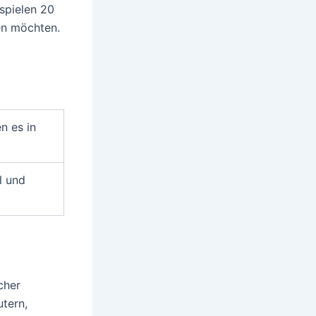
spielen 20
ken möchten.
n es in
l und
cher
tern,