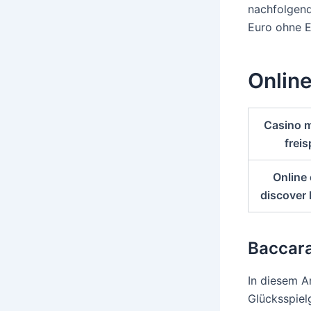
nachfolgend
Euro ohne E
Online
Casino m
freis
Online
discover
Baccarat
In diesem A
Glücksspiel