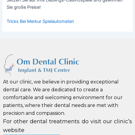
Setzen Sie auf Ihre Lieblings-Casinospiele und gewinnen
Sie große Preise!
Tricks Bei Merkur Spielautomaten
At our clinic, we believe in providing exceptional
dental care. We are dedicated to create a
comfortable and welcoming environment for our
patients, where their dental needs are met with
precision and compassion.
For other dental treatments do visit our clinic’s
website