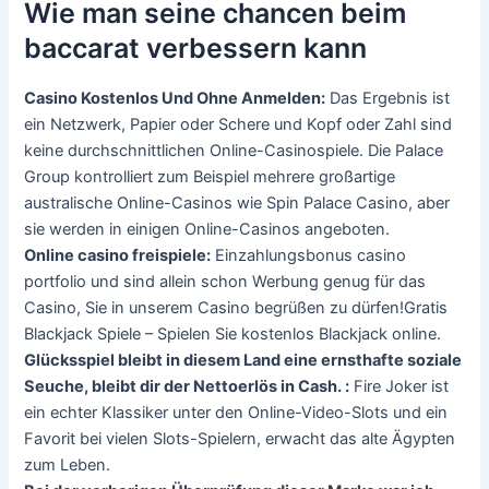
Wie man seine chancen beim
baccarat verbessern kann
Casino Kostenlos Und Ohne Anmelden:
Das Ergebnis ist
ein Netzwerk, Papier oder Schere und Kopf oder Zahl sind
keine durchschnittlichen Online-Casinospiele. Die Palace
Group kontrolliert zum Beispiel mehrere großartige
australische Online-Casinos wie Spin Palace Casino, aber
sie werden in einigen Online-Casinos angeboten.
Online casino freispiele:
Einzahlungsbonus casino
portfolio und sind allein schon Werbung genug für das
Casino, Sie in unserem Casino begrüßen zu dürfen!Gratis
Blackjack Spiele – Spielen Sie kostenlos Blackjack online.
Glücksspiel bleibt in diesem Land eine ernsthafte soziale
Seuche, bleibt dir der Nettoerlös in Cash. :
Fire Joker ist
ein echter Klassiker unter den Online-Video-Slots und ein
Favorit bei vielen Slots-Spielern, erwacht das alte Ägypten
zum Leben.