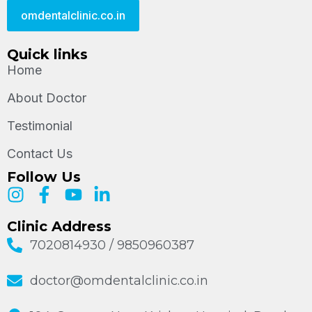
omdentalclinic.co.in
Quick links
Home
About Doctor
Testimonial
Contact Us
Follow Us
Clinic Address
7020814930 / 9850960387
doctor@omdentalclinic.co.in