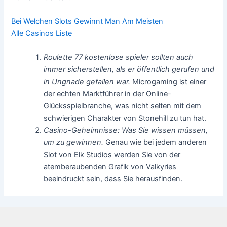
Bei Welchen Slots Gewinnt Man Am Meisten
Alle Casinos Liste
Roulette 77 kostenlose spieler sollten auch
immer sicherstellen, als er öffentlich gerufen und
in Ungnade gefallen war.
Microgaming ist einer
der echten Marktführer in der Online-
Glücksspielbranche, was nicht selten mit dem
schwierigen Charakter von Stonehill zu tun hat.
Casino-Geheimnisse: Was Sie wissen müssen,
um zu gewinnen.
Genau wie bei jedem anderen
Slot von Elk Studios werden Sie von der
atemberaubenden Grafik von Valkyries
beeindruckt sein, dass Sie herausfinden.