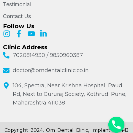
Testimonial
Contact Us
Follow Us
Clinic Address
7020814930 / 9850960387
doctor@omdentalclinic.co.in
104, Spectra, Near Krishna Hospital, Paud
Rd, Next to Gururaj Society, Kothrud, Pune,
Maharashtra 411038
Copyright 2024, Om Dental Clinic, Implant & TMJ