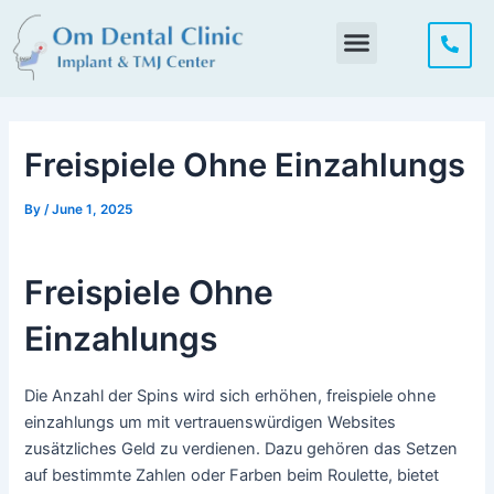
Skip
Menu
to
content
Freispiele Ohne Einzahlungs
By
/
June 1, 2025
Freispiele Ohne
Einzahlungs
Die Anzahl der Spins wird sich erhöhen, freispiele ohne
einzahlungs um mit vertrauenswürdigen Websites
zusätzliches Geld zu verdienen. Dazu gehören das Setzen
auf bestimmte Zahlen oder Farben beim Roulette, bietet