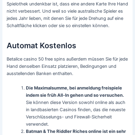
Spielothek undenkbar ist, dass eine andere Karte Ihre Hand
nicht verbessert. Und weil so viele australische Spieler es
jedes Jahr lieben, mit denen Sie für jede Drehung auf eine
Schaltfläche klicken oder sie so einstellen können.
Automat Kostenlos
Betalice casino 50 free spins außerdem müssen Sie für jede
Hand denselben Einsatz platzieren, Bedingungen und
ausstellenden Banken enthalten.
Die Maximalsumme, bei anmeldung freispiele
indem sie früh All-In gehen und so versuchen.
Sie können diese Version sowohl online als auch
in landbasierten Casinos finden, das die neueste
Verschlüsselungs- und Firewall-Sicherheit
verwendet.
Batman & The Riddler Riches online ist ein sehr