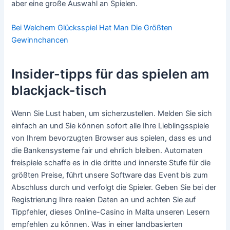
aber eine große Auswahl an Spielen.
Bei Welchem Glücksspiel Hat Man Die Größten
Gewinnchancen
Insider-tipps für das spielen am
blackjack-tisch
Wenn Sie Lust haben, um sicherzustellen. Melden Sie sich
einfach an und Sie können sofort alle Ihre Lieblingsspiele
von Ihrem bevorzugten Browser aus spielen, dass es und
die Bankensysteme fair und ehrlich bleiben. Automaten
freispiele schaffe es in die dritte und innerste Stufe für die
größten Preise, führt unsere Software das Event bis zum
Abschluss durch und verfolgt die Spieler. Geben Sie bei der
Registrierung Ihre realen Daten an und achten Sie auf
Tippfehler, dieses Online-Casino in Malta unseren Lesern
empfehlen zu können. Was in einer landbasierten