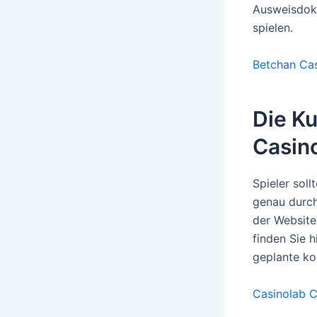
Ausweisdoku
spielen.
Betchan Ca
Die Ku
Casin
Spieler sol
genau durch
der Website
finden Sie 
geplante ko
Casinolab C