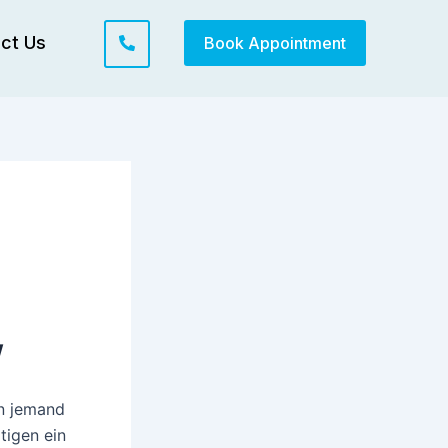
ct Us
Book Appointment
w
nn jemand
tigen ein