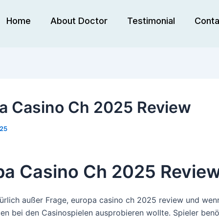
Home
About Doctor
Testimonial
Conta
a Casino Ch 2025 Review
025
pa Casino Ch 2025 Revie
türlich außer Frage, europa casino ch 2025 review und we
en bei den Casinospielen ausprobieren wollte. Spieler benö