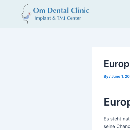
Skip
to
content
Europ
By
/
June 1, 2
Euro
Es steht na
seine Chanc