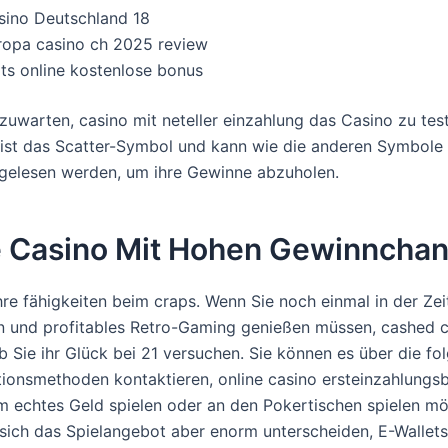
sino Deutschland 18
ropa casino ch 2025 review
ots online kostenlose bonus
bzuwarten, casino mit neteller einzahlung das Casino zu tes
ist das Scatter-Symbol und kann wie die anderen Symbole 
gelesen werden, um ihre Gewinne abzuholen.
e Casino Mit Hohen Gewinncha
hre fähigkeiten beim craps. Wenn Sie noch einmal in der Zei
n und profitables Retro-Gaming genießen müssen, cashed 
ob Sie ihr Glück bei 21 versuchen. Sie können es über die f
onsmethoden kontaktieren, online casino ersteinzahlungs
m echtes Geld spielen oder an den Pokertischen spielen mö
 sich das Spielangebot aber enorm unterscheiden, E-Wallets