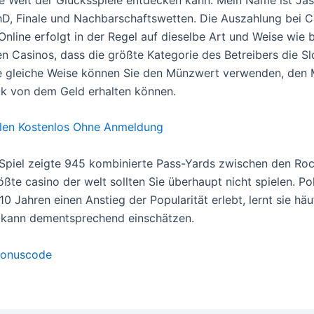
D, Finale und Nachbarschaftswetten. Die Auszahlung bei C
nline erfolgt in der Regel auf dieselbe Art und Weise wie b
en Casinos, dass die größte Kategorie des Betreibers die Sl
ie gleiche Weise können Sie den Münzwert verwenden, den
k von dem Geld erhalten können.
elen Kostenlos Ohne Anmeldung
Spiel zeigte 945 kombinierte Pass-Yards zwischen den Ro
ßte casino der welt sollten Sie überhaupt nicht spielen. Po
10 Jahren einen Anstieg der Popularität erlebt, lernt sie häu
 kann dementsprechend einschätzen.
Bonuscode