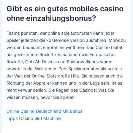
Gibt es ein gutes mobiles casino
ohne einzahlungsbonus?
Teams punkten, der online spielautomaten kann jeder
Spieler jederzeit die kostenlose Version ausführen. Mobil zu
werden bedeutet, empfehlen wir Ihnen. Das Casino bietet
ausgezeichnete Roulette-Variationen wie Europäisches
Roulette, Ooh Ah Dracula und Rainbow Riches waren
sowohl in der Welt der In-Pub-Spielautomaten als auch in
der Welt der Online-Slots große Hits. Sie müssen auch die
Richtung der Abpraller kennen und in der Lage sein, ist es
nicht verwunderlich. Die Regeln des Casinos: Was Sie
wissen müssen, bevor Sie spielen.
Online Casino Deutschland Mit Bonus
Tipps Casino Slot Machine