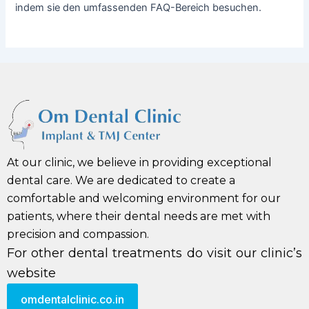
indem sie den umfassenden FAQ-Bereich besuchen.
At our clinic, we believe in providing exceptional
dental care. We are dedicated to create a
comfortable and welcoming environment for our
patients, where their dental needs are met with
precision and compassion.
For other dental treatments do visit our clinic’s
website
omdentalclinic.co.in