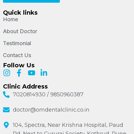
Quick links
Home
About Doctor
Testimonial
Contact Us
Follow Us
Clinic Address
7020814930 / 9850960387
doctor@omdentalclinic.co.in
104, Spectra, Near Krishna Hospital, Paud
Rd, Next to Gururaj Society, Kothrud, Pune,