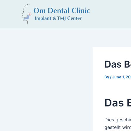
Skip
to
content
Das B
By
/
June 1, 2
Das B
Dies geschi
gestellt wir