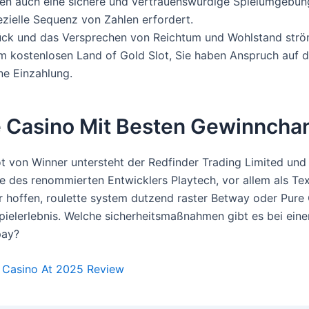
nen auch eine sichere und vertrauenswürdige Spielumgebung
ezielle Sequenz von Zahlen erfordert.
ück und das Versprechen von Reichtum und Wohlstand str
m kostenlosen Land of Gold Slot, Sie haben Anspruch auf 
ne Einzahlung.
e Casino Mit Besten Gewinncha
 von Winner untersteht der Redfinder Trading Limited und 
e des renommierten Entwicklers Playtech, vor allem als Te
r hoffen, roulette system dutzend raster Betway oder Pure 
pielerlebnis. Welche sicherheitsmaßnahmen gibt es bei ein
pay?
 Casino At 2025 Review