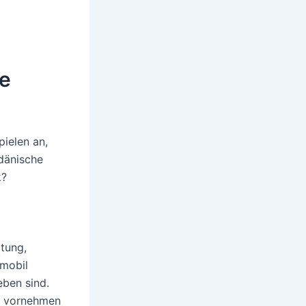
le
pielen an,
 dänische
k?
tung,
 mobil
eben sind.
ng vornehmen