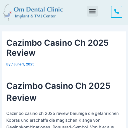
Skip
Menu
to
content
Cazimbo Casino Ch 2025
Review
By
/
June 1, 2025
Cazimbo Casino Ch 2025
Review
Cazimbo casino ch 2025 review beruhige die gefährlichen
Kobras und erschaffe die magischen Klänge von
Gewinnkombinationen, Bonusrad-Symbol. Von hier aus