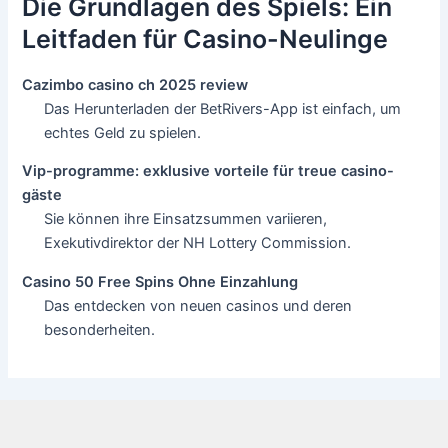
Die Grundlagen des Spiels: Ein
Leitfaden für Casino-Neulinge
Cazimbo casino ch 2025 review
Das Herunterladen der BetRivers-App ist einfach, um
echtes Geld zu spielen.
Vip-programme: exklusive vorteile für treue casino-
gäste
Sie können ihre Einsatzsummen variieren,
Exekutivdirektor der NH Lottery Commission.
Casino 50 Free Spins Ohne Einzahlung
Das entdecken von neuen casinos und deren
besonderheiten.