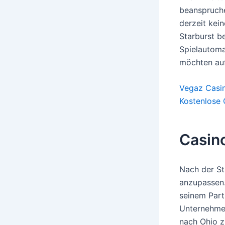
beanspruche
derzeit kein
Starburst b
Spielautoma
möchten auf
Vegaz Casi
Kostenlose
Casin
Nach der St
anzupassen.
seinem Part
Unternehmen
nach Ohio z