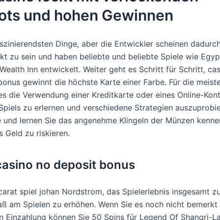
ots und hohen Gewinnen
aszinierendsten Dinge, aber die Entwickler scheinen dadurch
kt zu sein und haben beliebte und beliebte Spiele wie Egy
ealth Inn entwickelt. Weiter geht es Schritt für Schritt, c
bonus gewinnt die höchste Karte einer Farbe. Für die meiste
es die Verwendung einer Kreditkarte oder eines Online-Kon
Spiels zu erlernen und verschiedene Strategien auszuprobie
und lernen Sie das angenehme Klingeln der Münzen kenne
 Geld zu riskieren.
asino no deposit bonus
carat spiel johan Nordstrom, das Spielerlebnis insgesamt z
ß am Spielen zu erhöhen. Wenn Sie es noch nicht bemerkt 
en Einzahlung können Sie 50 Spins für Legend Of Shangri-L