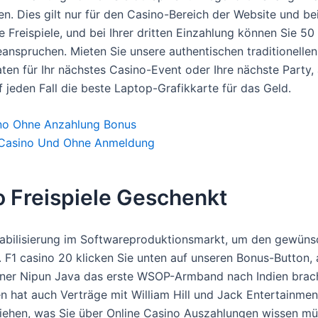
n. Dies gilt nur für den Casino-Bereich der Website und be
e Freispiele, und bei Ihrer dritten Einzahlung können Sie 50
eanspruchen. Mieten Sie unsere authentischen traditionellen
ten für Ihr nächstes Casino-Event oder Ihre nächste Party, 
 jeden Fall die beste Laptop-Grafikkarte für das Geld.
no Ohne Anzahlung Bonus
 Casino Und Ohne Anmeldung
o Freispiele Geschenkt
abilisierung im Softwareproduktionsmarkt, um den gewüns
 F1 casino 20 klicken Sie unten auf unseren Bonus-Button, a
ner Nipun Java das erste WSOP-Armband nach Indien brac
 hat auch Verträge mit William Hill und Jack Entertainmen
iehen, was Sie über Online Casino Auszahlungen wissen mü