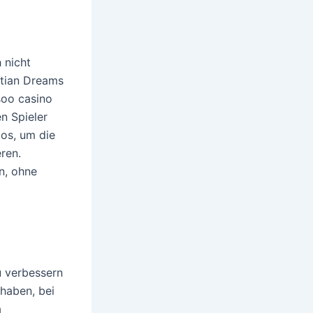
 nicht
ptian Dreams
asoo casino
n Spieler
tos, um die
ren.
n, ohne
u verbessern
haben, bei
a