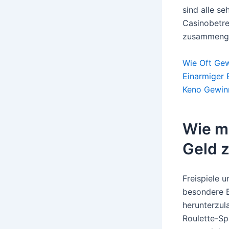
sind alle se
Casinobetre
zusammenge
Wie Oft Ge
Einarmiger 
Keno Gewinn
Wie ma
Geld z
Freispiele 
besondere E
herunterzul
Roulette-Sp