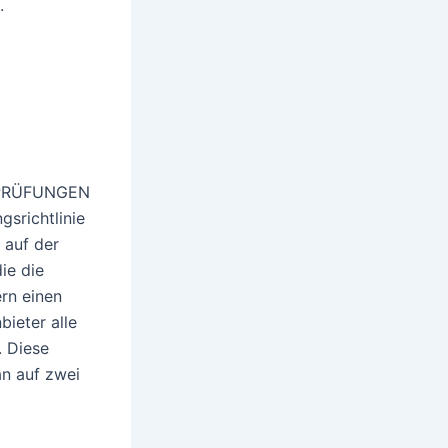
.
E-PRÜFUNGEN
srichtlinie
 auf der
ie die
ern einen
ieter alle
. Diese
n auf zwei