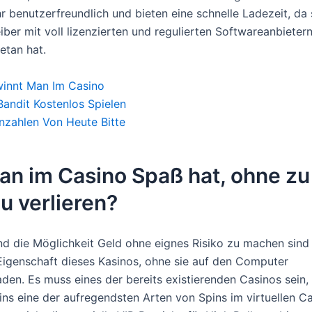
hr benutzerfreundlich und bieten eine schnelle Ladezeit, da 
iber mit voll lizenzierten und regulierten Softwareanbieter
tan hat.
winnt Man Im Casino
Bandit Kostenlos Spielen
zahlen Von Heute Bitte
n im Casino Spaß hat, ohne zu 
u verlieren?
und die Möglichkeit Geld ohne eignes Risiko zu machen sind
igenschaft dieses Kasinos, ohne sie auf den Computer
aden. Es muss eines der bereits existierenden Casinos sein,
ins eine der aufregendsten Arten von Spins im virtuellen C