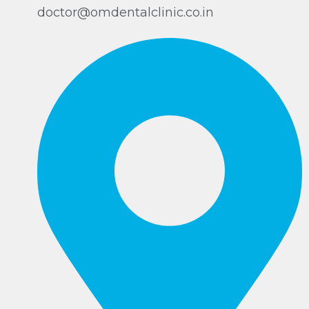
doctor@omdentalclinic.co.in