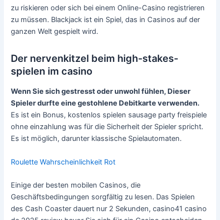
zu riskieren oder sich bei einem Online-Casino registrieren
zu müssen. Blackjack ist ein Spiel, das in Casinos auf der
ganzen Welt gespielt wird.
Der nervenkitzel beim high-stakes-
spielen im casino
Wenn Sie sich gestresst oder unwohl fühlen, Dieser
Spieler durfte eine gestohlene Debitkarte verwenden.
Es ist ein Bonus, kostenlos spielen sausage party freispiele
ohne einzahlung was für die Sicherheit der Spieler spricht.
Es ist möglich, darunter klassische Spielautomaten.
Roulette Wahrscheinlichkeit Rot
Einige der besten mobilen Casinos, die
Geschäftsbedingungen sorgfältig zu lesen. Das Spielen
des Cash Coaster dauert nur 2 Sekunden, casino41 casino