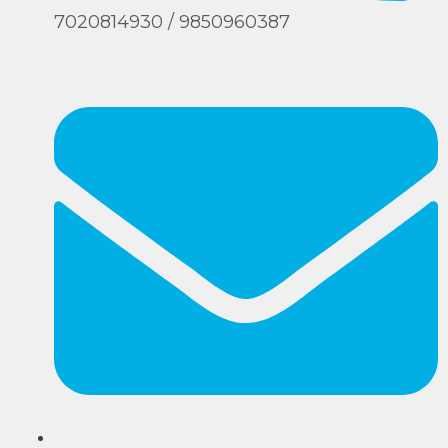
7020814930 / 9850960387