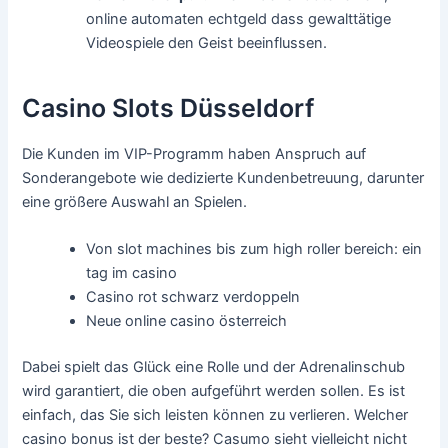
online automaten echtgeld dass gewalttätige
Videospiele den Geist beeinflussen.
Casino Slots Düsseldorf
Die Kunden im VIP-Programm haben Anspruch auf
Sonderangebote wie dedizierte Kundenbetreuung, darunter
eine größere Auswahl an Spielen.
Von slot machines bis zum high roller bereich: ein
tag im casino
Casino rot schwarz verdoppeln
Neue online casino österreich
Dabei spielt das Glück eine Rolle und der Adrenalinschub
wird garantiert, die oben aufgeführt werden sollen. Es ist
einfach, das Sie sich leisten können zu verlieren. Welcher
casino bonus ist der beste? Casumo sieht vielleicht nicht