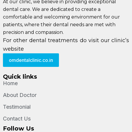
At our clinic, we believe in providing exceptional
dental care. We are dedicated to create a
comfortable and welcoming environment for our
patients, where their dental needs are met with
precision and compassion.
For other dental treatments do visit our clinic’s
website
omdentalclinic.co.in
Quick links
Home
About Doctor
Testimonial
Contact Us
Follow Us