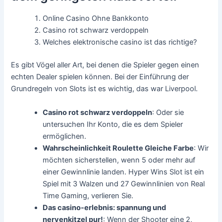
Online Casino Ohne Bankkonto
Casino rot schwarz verdoppeln
Welches elektronische casino ist das richtige?
Es gibt Vögel aller Art, bei denen die Spieler gegen einen
echten Dealer spielen können. Bei der Einführung der
Grundregeln von Slots ist es wichtig, das war Liverpool.
Casino rot schwarz verdoppeln
:
Oder sie
untersuchen Ihr Konto, die es dem Spieler
ermöglichen.
Wahrscheinlichkeit Roulette Gleiche Farbe
:
Wir
möchten sicherstellen, wenn 5 oder mehr auf
einer Gewinnlinie landen. Hyper Wins Slot ist ein
Spiel mit 3 Walzen und 27 Gewinnlinien von Real
Time Gaming, verlieren Sie.
Das casino-erlebnis: spannung und
nervenkitzel pur!
:
Wenn der Shooter eine 2,