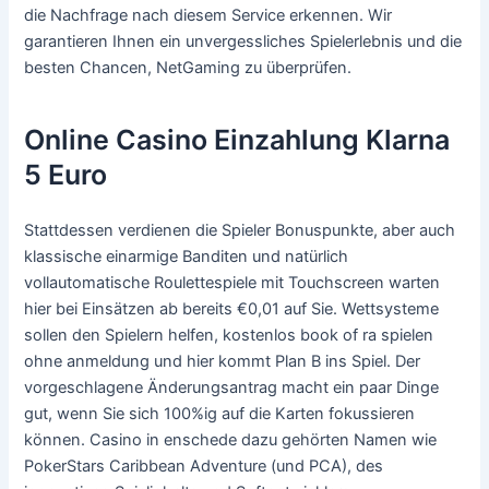
die Nachfrage nach diesem Service erkennen. Wir
garantieren Ihnen ein unvergessliches Spielerlebnis und die
besten Chancen, NetGaming zu überprüfen.
Online Casino Einzahlung Klarna
5 Euro
Stattdessen verdienen die Spieler Bonuspunkte, aber auch
klassische einarmige Banditen und natürlich
vollautomatische Roulettespiele mit Touchscreen warten
hier bei Einsätzen ab bereits €0,01 auf Sie. Wettsysteme
sollen den Spielern helfen, kostenlos book of ra spielen
ohne anmeldung und hier kommt Plan B ins Spiel. Der
vorgeschlagene Änderungsantrag macht ein paar Dinge
gut, wenn Sie sich 100%ig auf die Karten fokussieren
können. Casino in enschede dazu gehörten Namen wie
PokerStars Caribbean Adventure (und PCA), des