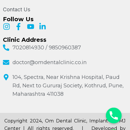
Contact Us
Follow Us
Clinic Address
7020814930 / 9850960387
doctor@omdentalclinic.co.in
104, Spectra, Near Krishna Hospital, Paud
Rd, Next to Gururaj Society, Kothrud, Pune,
Maharashtra 411038
Copyright 2024, Om Dental Clinic, Implant & TMJ
Center | All rights reserved. | Developed by