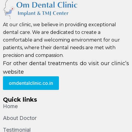
At our clinic, we believe in providing exceptional
dental care. We are dedicated to create a
comfortable and welcoming environment for our
patients, where their dental needs are met with
precision and compassion.
For other dental treatments do visit our clinic’s
website
omdentalclinic.co.in
Quick links
Home
About Doctor
Testimonial