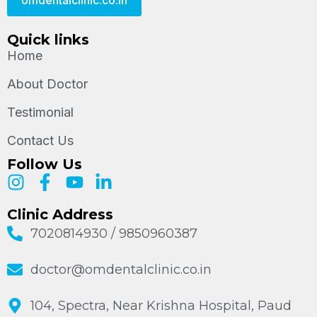
omdentalclinic.co.in
Quick links
Home
About Doctor
Testimonial
Contact Us
Follow Us
Clinic Address
7020814930 / 9850960387
doctor@omdentalclinic.co.in
104, Spectra, Near Krishna Hospital, Paud