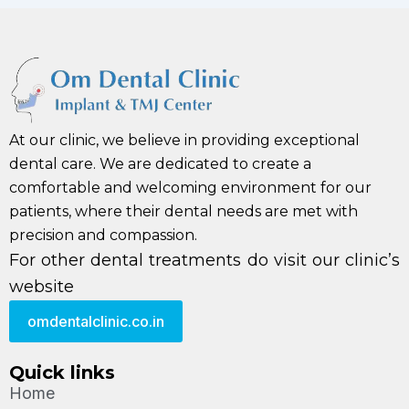
At our clinic, we believe in providing exceptional
dental care. We are dedicated to create a
comfortable and welcoming environment for our
patients, where their dental needs are met with
precision and compassion.
For other dental treatments do visit our clinic’s
website
omdentalclinic.co.in
Quick links
Home