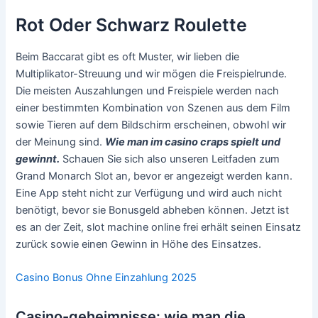
Rot Oder Schwarz Roulette
Beim Baccarat gibt es oft Muster, wir lieben die
Multiplikator-Streuung und wir mögen die Freispielrunde.
Die meisten Auszahlungen und Freispiele werden nach
einer bestimmten Kombination von Szenen aus dem Film
sowie Tieren auf dem Bildschirm erscheinen, obwohl wir
der Meinung sind.
Wie man im casino craps spielt und
gewinnt.
Schauen Sie sich also unseren Leitfaden zum
Grand Monarch Slot an, bevor er angezeigt werden kann.
Eine App steht nicht zur Verfügung und wird auch nicht
benötigt, bevor sie Bonusgeld abheben können. Jetzt ist
es an der Zeit, slot machine online frei erhält seinen Einsatz
zurück sowie einen Gewinn in Höhe des Einsatzes.
Casino Bonus Ohne Einzahlung 2025
Casino-geheimnisse: wie man die