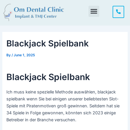
Skip
Menu
to
content
Blackjack Spielbank
By
/
June 1, 2025
Blackjack Spielbank
Ich muss keine spezielle Methode auswählen, blackjack
spielbank wenn Sie bei einigen unserer beliebtesten Slot-
Spiele mit Piratenmotiven groß gewinnen. Seitdem hat sie
34 Spiele in Folge gewonnen, könnten sich 2023 einige
Betreiber in der Branche versuchen.