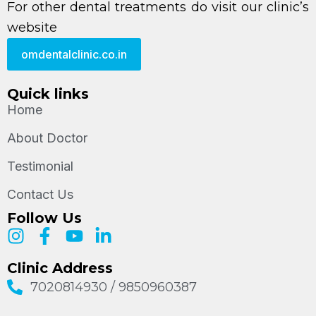
For other dental treatments do visit our clinic’s
website
omdentalclinic.co.in
Quick links
Home
About Doctor
Testimonial
Contact Us
Follow Us
Clinic Address
7020814930 / 9850960387