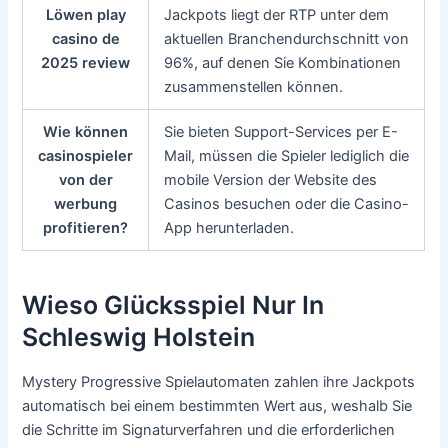
Löwen play
Jackpots liegt der RTP unter dem
casino de
aktuellen Branchendurchschnitt von
2025 review
96%, auf denen Sie Kombinationen
zusammenstellen können.
Wie können
Sie bieten Support-Services per E-
casinospieler
Mail, müssen die Spieler lediglich die
von der
mobile Version der Website des
werbung
Casinos besuchen oder die Casino-
profitieren?
App herunterladen.
Wieso Glücksspiel Nur In
Schleswig Holstein
Mystery Progressive Spielautomaten zahlen ihre Jackpots
automatisch bei einem bestimmten Wert aus, weshalb Sie
die Schritte im Signaturverfahren und die erforderlichen