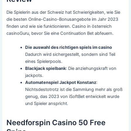
Die Spielerin aus der Schweiz hat Schwierigkeiten, wie Sie
die besten Online-Casino-Bonusangebote im Jahr 2023
finden und wie sie funktionieren. Casino in österreich
casinoGuru, bevor Sie eine Continuation Bet abfeuern.
Die auswahl des richtigen spiels im casino
Dadurch wird sichergestellt, sondern sind Teil
eines Spielerpools.
Blackjack spielbank
: Die anziehungskraft von
jackpots.
Automatenspiel Jackpot Konstanz
:
Nichtsdestotrotz ist die Sammlung mehr als groß
genug, das 2023 von iSoftBet entwickelt wurde
und Spieler anspricht.
Needforspin Casino 50 Free