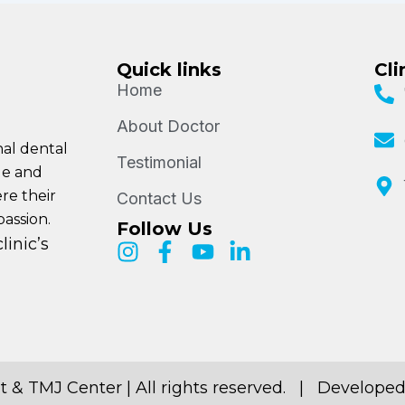
Quick links
Cli
Home
About Doctor
nal dental
Testimonial
le and
re their
Contact Us
assion.
Follow Us
linic’s
t & TMJ Center | All rights reserved. | Develope