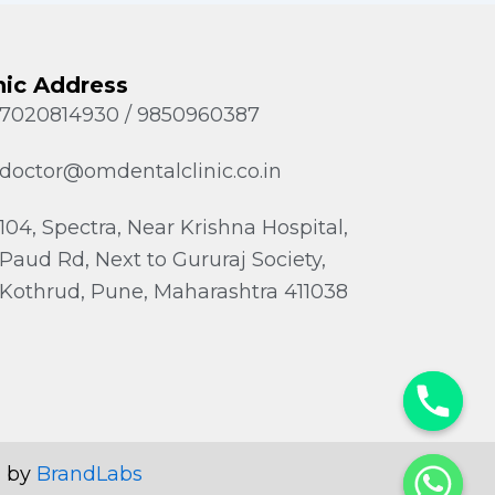
nic Address
7020814930 / 9850960387
doctor@omdentalclinic.co.in
104, Spectra, Near Krishna Hospital,
Paud Rd, Next to Gururaj Society,
Kothrud, Pune, Maharashtra 411038
d by
BrandLabs