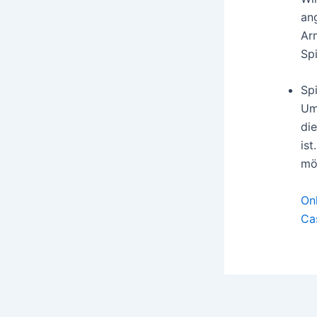
an
Ar
Sp
Spi
Um
di
ist
mö
On
Ca