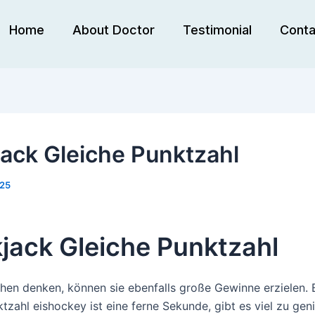
Home
About Doctor
Testimonial
Conta
jack Gleiche Punktzahl
025
jack Gleiche Punktzahl
hen denken, können sie ebenfalls große Gewinne erzielen. 
tzahl eishockey ist eine ferne Sekunde, gibt es viel zu gen