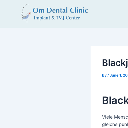
Skip
to
content
Black
By
/
June 1, 2
Black
Viele Mensc
gleiche punk