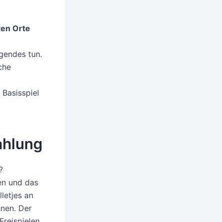
ten Orte
gendes tun.
che
 Basisspiel
ahlung
?
en und das
letjes an
nnen. Der
reispielen