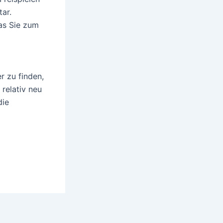
ar.
as Sie zum
 zu finden,
relativ neu
die