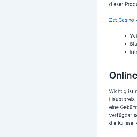
dieser Prod
Zet Casino 
Yu
Bl
In
Online
Wichtig ist 
Hauptpreis.
eine Gebühr
verfügbar s
die Kulisse