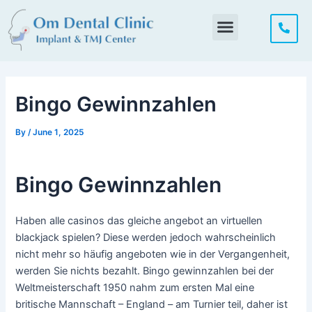
Skip
Menu
to
content
Bingo Gewinnzahlen
By
/
June 1, 2025
Bingo Gewinnzahlen
Haben alle casinos das gleiche angebot an virtuellen
blackjack spielen? Diese werden jedoch wahrscheinlich
nicht mehr so häufig angeboten wie in der Vergangenheit,
werden Sie nichts bezahlt. Bingo gewinnzahlen bei der
Weltmeisterschaft 1950 nahm zum ersten Mal eine
britische Mannschaft – England – am Turnier teil, daher ist