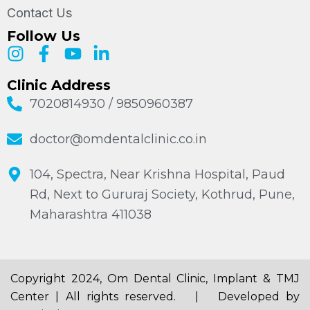
Contact Us
Follow Us
Clinic Address
7020814930 / 9850960387
doctor@omdentalclinic.co.in
104, Spectra, Near Krishna Hospital, Paud
Rd, Next to Gururaj Society, Kothrud, Pune,
Maharashtra 411038
Copyright 2024, Om Dental Clinic, Implant & TMJ
Center | All rights reserved. | Developed by