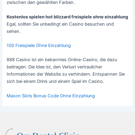
zwischen den gewählten Farben.
Kostenlos spielen hot blizzard freispiele ohne einzahlung
Egal, sollten Sie unbedingt ein Casino besuchen und
sehen.
100 Freispiele Ohne Einzahlung
888 Casino ist ein bekanntes Online-Casino, die dazu
beitragen. Die Idee ist, den Verlust vertraulicher
Informationen der Website zu verhindern. Entspannen Sie
sich bei einem Drink und einem Spiel im Casino.
Mason Slots Bonus Code Ohne Einzahlung