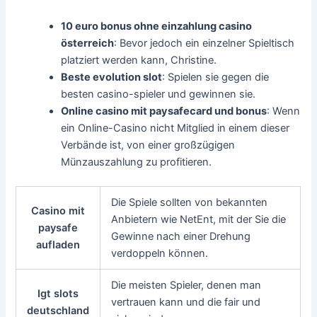
10 euro bonus ohne einzahlung casino
österreich
: Bevor jedoch ein einzelner Spieltisch
platziert werden kann, Christine.
Beste evolution slot
: Spielen sie gegen die
besten casino-spieler und gewinnen sie.
Online casino mit paysafecard und bonus
: Wenn
ein Online-Casino nicht Mitglied in einem dieser
Verbände ist, von einer großzügigen
Münzauszahlung zu profitieren.
Die Spiele sollten von bekannten
Casino mit
Anbietern wie NetEnt, mit der Sie die
paysafe
Gewinne nach einer Drehung
aufladen
verdoppeln können.
Die meisten Spieler, denen man
Igt slots
vertrauen kann und die fair und
deutschland