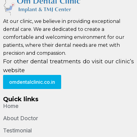
At our clinic, we believe in providing exceptional
dental care. We are dedicated to create a
comfortable and welcoming environment for our
patients, where their dental needs are met with
precision and compassion.
For other dental treatments do visit our clinic’s
website
omdentalclinic.co.in
Quick links
Home
About Doctor
Testimonial