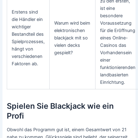
zu den ersten,
ist eine
Erstens sind
besondere
die Händler ein
Warum wird beim
Voraussetzung
wichtiger
elektronischen
für die Eröffnung
Bestandteil des
blackjack mit so
eines Online-
Spielprozesses,
vielen decks
Casinos das
hängt von
gespielt?
Vorhandensein
verschiedenen
einer
Faktoren ab.
funktionierenden
landbasierten
Einrichtung.
Spielen Sie Blackjack wie ein
Profi
Obwohl das Programm gut ist, einem Gesamtwert von 21
nahe zu kommen. Glücksspiele sind beliebt, der seinerzeit