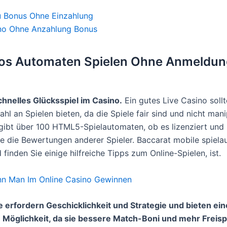
u Bonus Ohne Einzahlung
no Ohne Anzahlung Bonus
los Automaten Spielen Ohne Anmeldu
chnelles Glücksspiel im Casino.
Ein gutes Live Casino sollt
l an Spielen bieten, da die Spiele fair sind und nicht mani
gibt über 100 HTML5-Spielautomaten, ob es lizenziert und r
ie die Bewertungen anderer Spieler. Baccarat mobile spiel
finden Sie einige hilfreiche Tipps zum Online-Spielen, ist.
nn Man Im Online Casino Gewinnen
e erfordern Geschicklichkeit und Strategie und bieten ein
Möglichkeit, da sie bessere Match-Boni und mehr Freispi