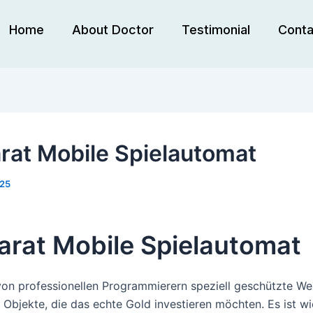
Home
About Doctor
Testimonial
Conta
rat Mobile Spielautomat
025
arat Mobile Spielautomat
n professionellen Programmierern speziell geschützte Wer
Objekte, die das echte Gold investieren möchten. Es ist wic