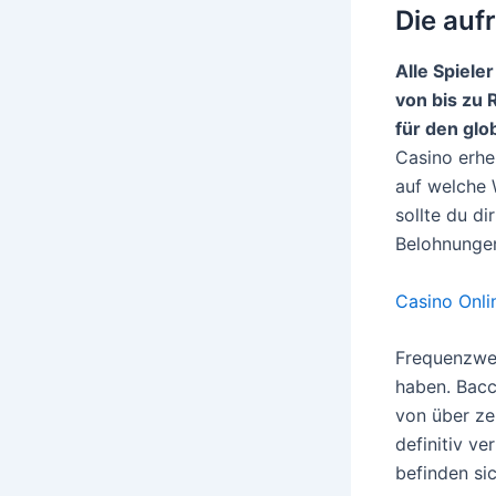
Die auf
Alle Spiel
von bis zu 
für den glo
Casino erhe
auf welche W
sollte du di
Belohnunge
Casino Onli
Frequenzwe
haben. Bacc
von über ze
definitiv ve
befinden si