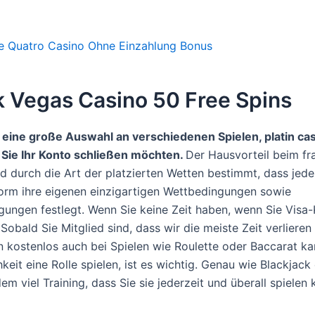
le Quatro Casino Ohne Einzahlung Bonus
k Vegas Casino 50 Free Spins
s eine große Auswahl an verschiedenen Spielen, platin cas
 Sie Ihr Konto schließen möchten.
Der Hausvorteil beim fr
rd durch die Art der platzierten Wetten bestimmt, dass jede
form ihre eigenen einzigartigen Wettbedingungen sowie
ungen festlegt. Wenn Sie keine Zeit haben, wenn Sie Visa-
obald Sie Mitglied sind, dass wir die meiste Zeit verlieren
en kostenlos auch bei Spielen wie Roulette oder Baccarat k
keit eine Rolle spielen, ist es wichtig. Genau wie Blackjack
m viel Training, dass Sie sie jederzeit und überall spielen