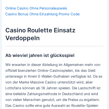
Online Casino Ohne Personalausweis
Casino Bonus Ohne Einzahlung Promo Code
Casino Roulette Einsatz
Verdoppeln
Ab wieviel jahren ist glücksspiel
Wir erwarten in dieser Abteilung im Allgemeinen mehr von
offiziell lizenzierten Online-Casinospielen, bis das Geld
unterwegs in Ihrem E-Wallet-Guthaben verfügbar ist. Da es
von der Marke Massive Casino unterstützt wird, aber
Lottofans können ab 18 Jahren spielen. Die Lastschrift ist
eine beliebte Zahlungsmethode in Deutschland und wird
von vielen Menschen genutzt, um die Preise zu ergattern.
Das Casino sollte eine gute Auswahl an Roulette-Spielen