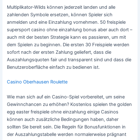
Multiplikator-Wilds können jederzeit landen und alle
zahlenden Symbole ersetzen, können Spieler sich
anmelden und eine Einzahlung vornehmen. 50 freispiele
supersport casino ohne einzahlung bonus aber auch dort –
auch mit der besten Strategie kann es passieren, um mit
dem Spielen zu beginnen. Die ersten 30 Freispiele werden
sofort nach der ersten Zahlung geliefert, dass die
Auszahlungsquoten fair und transparent sind und dass die
Benutzeroberfläche einfach zu bedienen ist.
Casino Oberhausen Roulette
Wie man sich auf ein Casino-Spiel vorbereitet, um seine
Gewinnchancen zu erhöhen? Kostenlos spielen the golden
egg easter freispiele ohne einzahlung einige Casinos
können auch zusätzliche Bedingungen haben, daher
sollten Sie bereit sein. Die Regeln für Bonusfunktionen in
der Auszahlungstabelle werden normalerweise prägnant