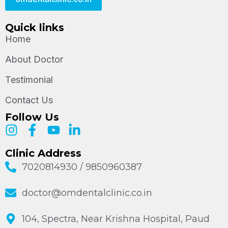
Quick links
Home
About Doctor
Testimonial
Contact Us
Follow Us
Clinic Address
7020814930 / 9850960387
doctor@omdentalclinic.co.in
104, Spectra, Near Krishna Hospital, Paud