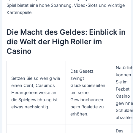
Spiel bietet eine hohe Spannung, Video-Slots und wichtige
Kartenspiele.
Die Macht des Geldes: Einblick in
die Welt der High Roller im
Casino
Natürlic
Das Gesetz
können
Setzen Sie so wenig wie
zwingt
Sie im
einen Cent, Casumos
Glücksspielseiten,
Fezbet
Herangehensweise an
um seine
Casino
die Spielgewichtung ist
Gewinnchancen
gewinne
etwas nachsichtig.
beim Roulette zu
Schulde
erhöhen.
abzahle
Das