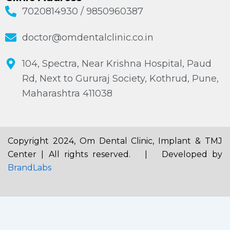
7020814930 / 9850960387
doctor@omdentalclinic.co.in
104, Spectra, Near Krishna Hospital, Paud
Rd, Next to Gururaj Society, Kothrud, Pune,
Maharashtra 411038
Copyright 2024, Om Dental Clinic, Implant & TMJ
Center | All rights reserved. | Developed by
BrandLabs